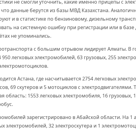
стики не смогли уточнить, какие именно прицепы с эл
 что данные берутся из базы МВД Казахстана. Аналогич
уют и в статистике по бензиновому, дизельному транс
ывать на системную ошибку при регистрации или в базе 
ётах не упоминались.
тротранспорта с большим отрывом лидирует Алматы. В г
 950 легковых электромобилей, 63 грузовых, 255 электро
 электромотоциклов.
одится Астана, где насчитывается 2754 легковых электр
сов, 69 скутеров и 5 мотоциклов с электродвигателями. 
 область: 1553 легковых электромобиля, 16 грузовых, 15
робус.
омобилей зарегистрировано в Абайской области. На 1 а
ых электромобилей, 32 электроскутера и 1 электромотоц