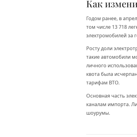
Как измени
Годом ранее, в апре
том числе 13 718 лег
электромобилей за го
Росту доли электрот
такие автомобили м
личного использован
квота была исчерпана
тарифам ВТО.
Основная часть элек
каналам импорта. Л
шоурумы.