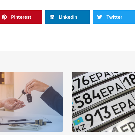
Pinterest
LinkedIn
Twitter