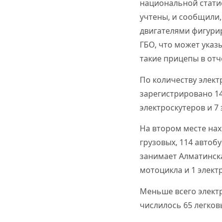
национальной стати
учтены, и сообщили,
двигателями фигурир
ГБО, что может указ
такие прицепы в отч
По количеству элек
зарегистрировано 14
электроскутеров и 7
На втором месте нах
грузовых, 114 автобу
занимает Алматинская
мотоцикла и 1 элект
Меньше всего электр
числилось 65 легков