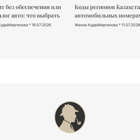
т без обеспечения или
Коды регионов Казахста
алог авто: что выбрать
автомобильных номера
Кудайбергенова
16.07.2026
Жанна Кудайбергенова
11.07.2026