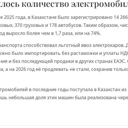
лось количество электромоби
ле 2025 года, в Казахстане было зарегистрировано 14 26
ковых, 370 грузовых и 178 автобусов. Таким образом, чи
д выросло более чем в 1,7 раза, или на 74%.
ранспорта способствовал льготный ввоз электрокаров. Д
ожно было импортировать без растаможки и уплаты НД
ия и без последующей продажи в других странах ЕАЭС.
, а на 2026 год её продлевать не стали, сохранив тольк
тромобилей в последние годы поступала в Казахстан из
ишь небольшая доля этих машин была реализована чер