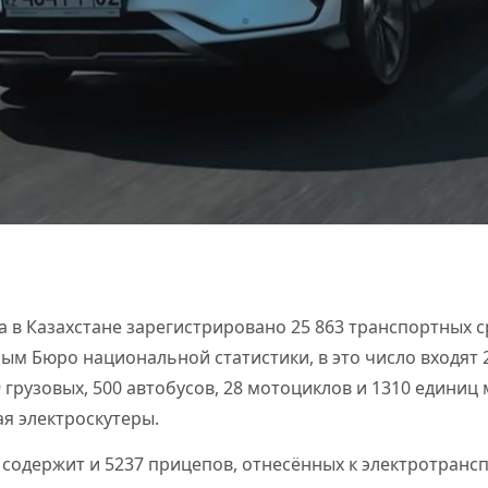
да в Казахстане зарегистрировано 25 863 транспортных с
ным Бюро национальной статистики, в это число входят 
 грузовых, 500 автобусов, 28 мотоциклов и 1310 единиц
ая электроскутеры.
 содержит и 5237 прицепов, отнесённых к электротрансп