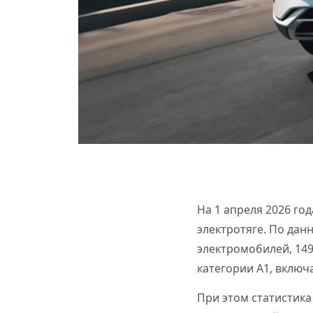
На 1 апреля 2026 го
электротяге. По дан
электромобилей, 149
категории A1, включ
При этом статистика