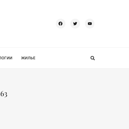
ЛОГИИ
ЖИЛЬЕ
863