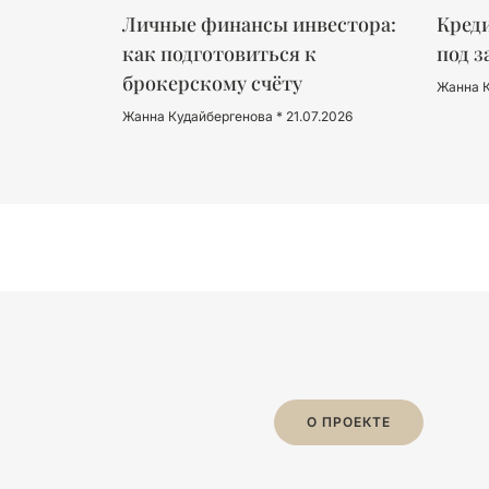
Личные финансы инвестора:
Креди
как подготовиться к
под з
брокерскому счёту
Жанна 
Жанна Кудайбергенова
21.07.2026
О ПРОЕКТЕ