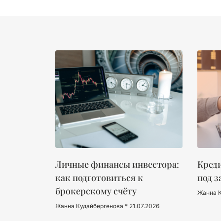
Личные финансы инвестора:
Креди
как подготовиться к
под з
брокерскому счёту
Жанна 
Жанна Кудайбергенова
21.07.2026