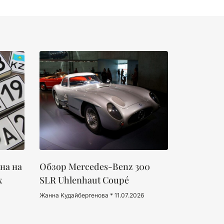
на на
Обзор Mercedes-Benz 300
х
SLR Uhlenhaut Coupé
Жанна Кудайбергенова
11.07.2026