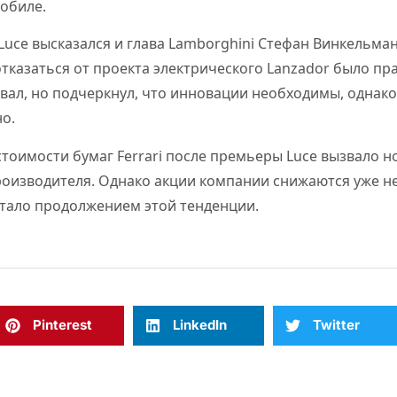
обиле.
Luce высказался и глава Lamborghini Стефан Винкельман
тказаться от проекта электрического Lanzador было п
ковал, но подчеркнул, что инновации необходимы, однако
о.
тоимости бумаг Ferrari после премьеры Luce вызвало н
оизводителя. Однако акции компании снижаются уже не
тало продолжением этой тенденции.
Pinterest
LinkedIn
Twitter