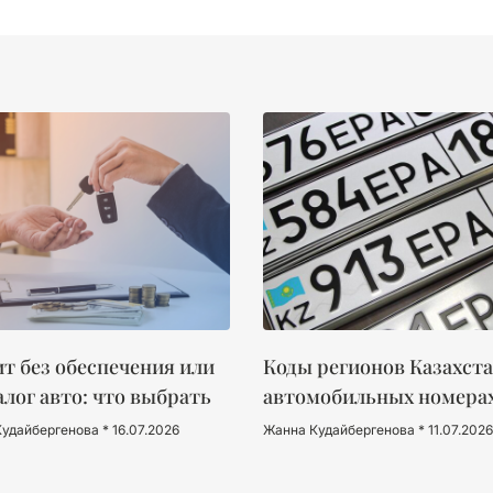
т без обеспечения или
Коды регионов Казахста
алог авто: что выбрать
автомобильных номера
Кудайбергенова
16.07.2026
Жанна Кудайбергенова
11.07.2026