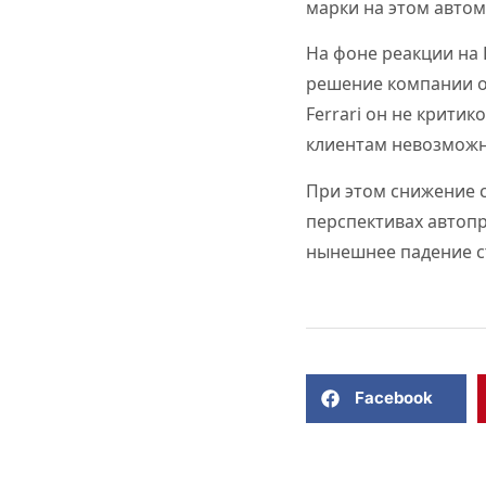
марки на этом автом
На фоне реакции на 
решение компании о
Ferrari он не крити
клиентам невозможн
При этом снижение с
перспективах автопр
нынешнее падение с
Facebook