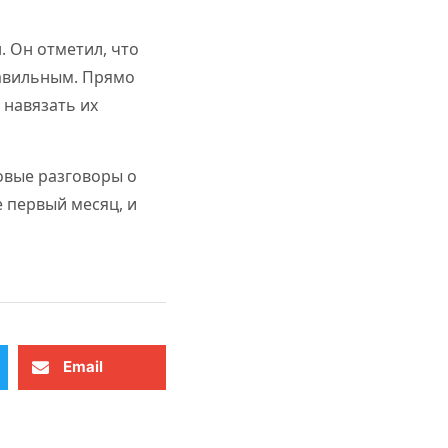
. Он отметил, что
равильным. Прямо
 навязать их
овые разговоры о
 первый месяц, и
Email