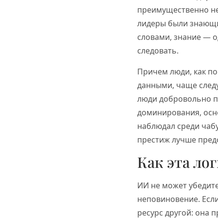
преимущественно не
лидеры были знающи
словами, знание — о
следовать.
Причем люди, как п
данными, чаще следу
люди добровольно п
доминирования, осн
наблюдал среди чаб
престиж лучше предс
Как эта ло
ИИ не может убедит
неповиновение. Если
ресурс другой: она 