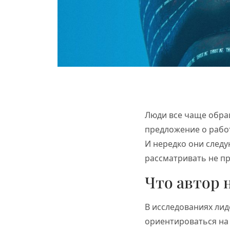
Люди все чаще обращ
предложение о работ
И нередко они след
рассматривать не пр
Что автор 
В исследованиях лид
ориентироваться на 