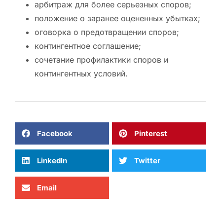
арбитраж для более серьезных споров;
положение о заранее оцененных убытках;
оговорка о предотвращении споров;
контингентное соглашение;
сочетание профилактики споров и
контингентных условий.
Facebook
Pinterest
LinkedIn
Twitter
Email