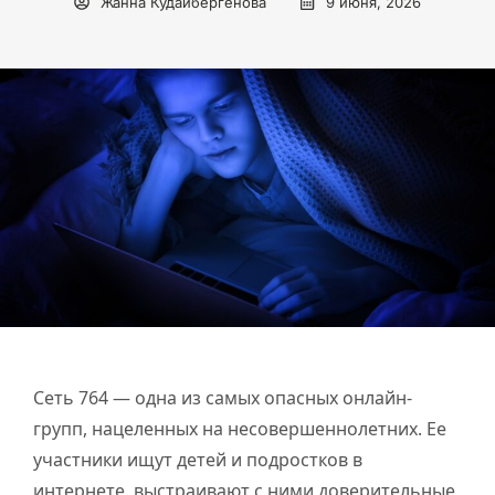
Жанна Кудайбергенова
9 июня, 2026
Сеть 764 — одна из самых опасных онлайн-
групп, нацеленных на несовершеннолетних. Ее
участники ищут детей и подростков в
интернете, выстраивают с ними доверительные