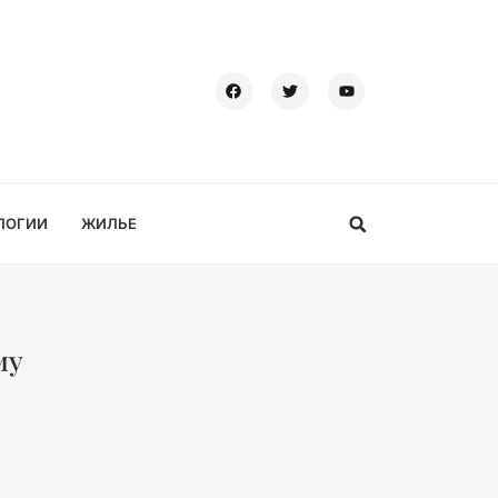
ЛОГИИ
ЖИЛЬЕ
му