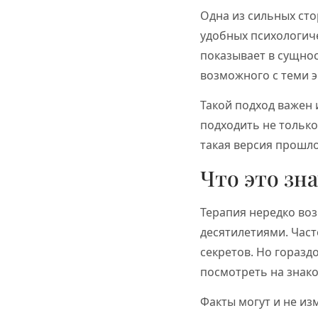
Одна из сильных сто
удобных психологиче
показывает в сущно
возможного с теми 
Такой подход важен 
подходить не только
такая версия прошло
Что это зн
Терапия нередко воз
десятилетиями. Част
секретов. Но горазд
посмотреть на знак
Факты могут и не из