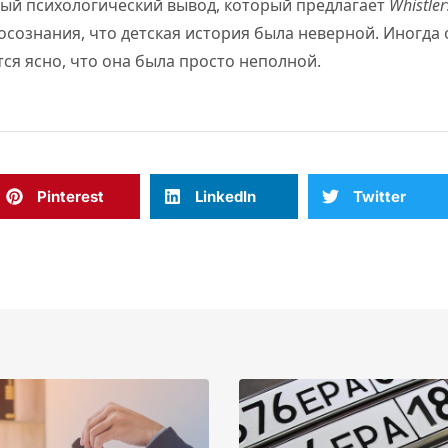
ный психологический вывод, который предлагает
Whistler
 осознания, что детская история была неверной. Иногда
тся ясно, что она была просто неполной.
Pinterest
LinkedIn
Twitter