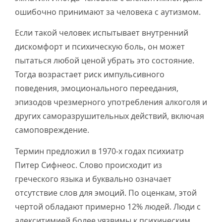
ошибочно принимают за человека с аутизмом.
Если такой человек испытывает внутренний
дискомфорт и психическую боль, он может
пытаться любой ценой убрать это состояние.
Тогда возрастает риск импульсивного
поведения, эмоционального переедания,
эпизодов чрезмерного употребления алкоголя и
других саморазрушительных действий, включая
самоповреждение.
Термин предложил в 1970-х годах психиатр
Питер Сифнеос. Слово происходит из
греческого языка и буквально означает
отсутствие слов для эмоций. По оценкам, этой
чертой обладают примерно 12% людей. Люди с
алекситимией более уязвимы к психическим