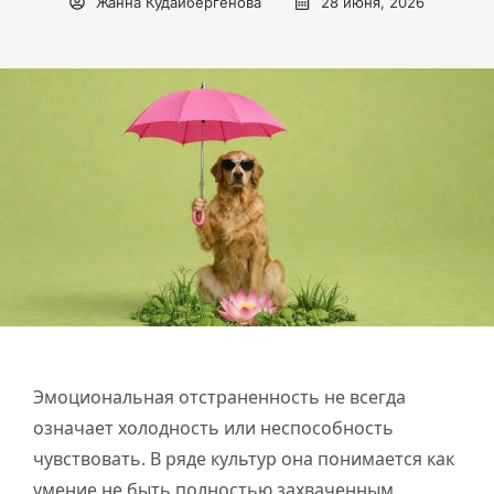
Жанна Кудайбергенова
28 июня, 2026
Эмоциональная отстраненность не всегда
означает холодность или неспособность
чувствовать. В ряде культур она понимается как
умение не быть полностью захваченным