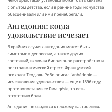
некоторых такая установка может быть связана
с опытом детства, если в ранние годы их чувства
обесценивали или ими пренебрегали.
Ангедония: когда
удовольствие исчезает
В крайних случаях ангедония может быть
симптомом депрессии, а также других
состояний, включая биполярное расстройство и
посттравматический стресс. Французский
психолог Теодюль Рибо описал l’anhédonie —
исчезновение удовольствия — еще в 1896 году,
противопоставив ее l’analgésie, то есть
отсутствию боли.
Ангедония не сводится к плохому настроению.